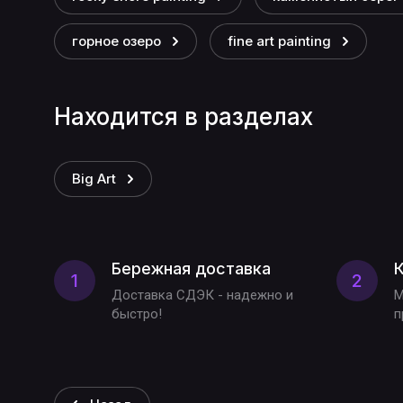
горное озеро
fine art painting
Находится в разделах
Big Art
Бережная доставка
К
1
2
Доставка СДЭК - надежно и
М
быстро!
п