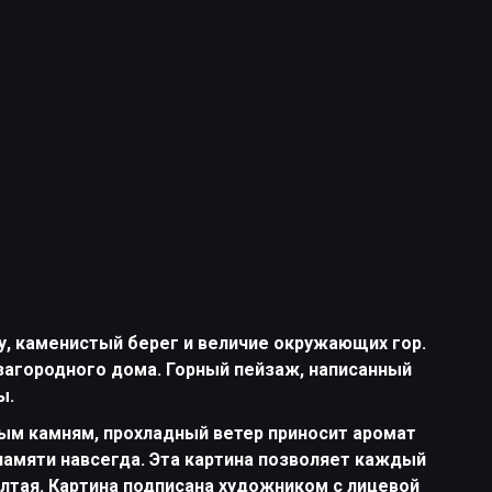
у, каменистый берег и величие окружающих гор.
загородного дома. Горный пейзаж, написанный
ы.
ым камням, прохладный ветер приносит аромат
 памяти навсегда. Эта картина позволяет каждый
Алтая. Картина подписана художником с лицевой