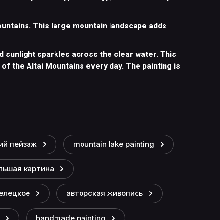
Mountains. This large mountain landscape adds
d sunlight sparkles across the clear water. This
of the Altai Mountains every day. The painting is
ий пейзаж
mountain lake painting
льшая картина
Телецкое
авторская живопись
handmade painting