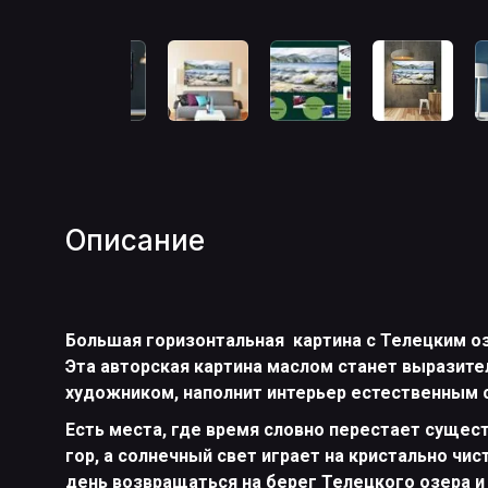
Описание
Большая горизонтальная картина с Телецким оз
Эта авторская картина маслом станет выразите
художником, наполнит интерьер естественным
Есть места, где время словно перестает суще
гор, а солнечный свет играет на кристально чи
день возвращаться на берег Телецкого озера и 