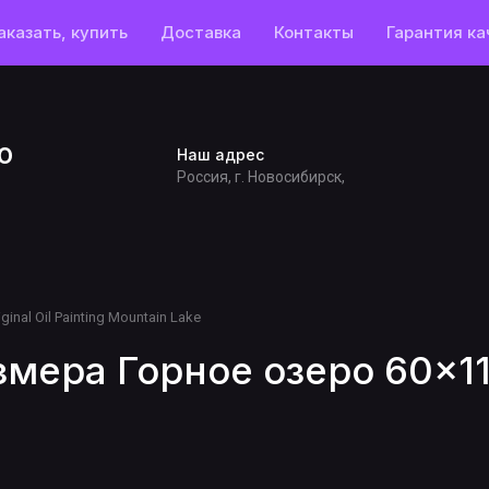
аказать, купить
Доставка
Контакты
Гарантия ка
o
Наш адрес
Россия, г. Новосибирск,
inal Oil Painting Mountain Lake
мера Горное озеро 60×11