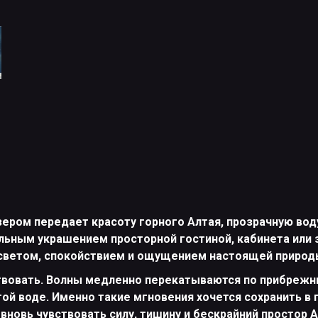
ером передает красоту горного Алтая, прозрачную вод
льным украшением просторной гостиной, кабинета или 
 светом, спокойствием и ощущением настоящей природ
ствовать. Волны медленно перекатываются по прибрежн
стой воде. Именно такие мгновения хочется сохранить в
вновь чувствовать силу, тишину и бескрайний простор 