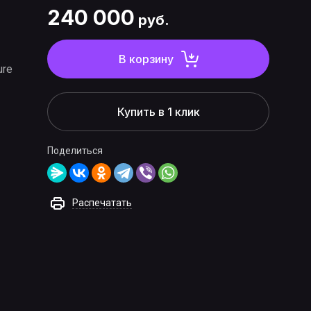
240 000
руб.
В корзину
ure
Купить в 1 клик
Поделиться
Распечатать