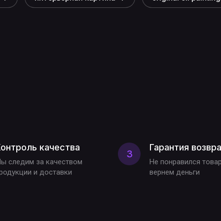
онтроль качества
Гарантия возвр
3
ы следим за качеством
Не понравился това
родукции и доставки
вернем деньги