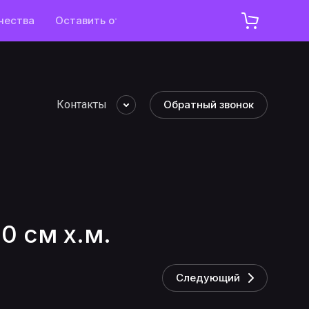
чества
Оставить отзыв
Контакты
Обратный звонок
0 см х.м.
Следующий