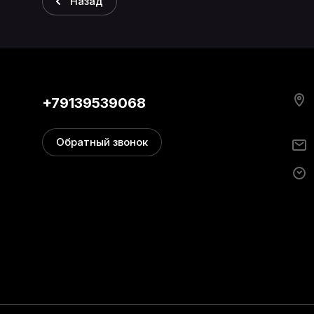
Назад
+79139539068
Обратный звонок