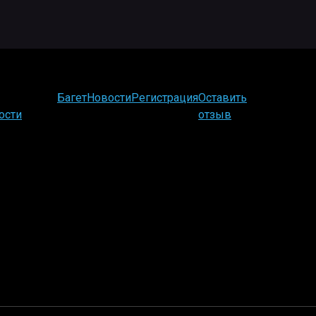
Багет
Новости
Регистрация
Оставить
ости
отзыв