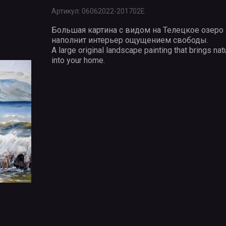
Артикул:
06062022-201702Е
Большая картина с видом на Телецкое озеро
наполнит интерьер ощущением свободы.
A large original landscape painting that brings nat
into your home.