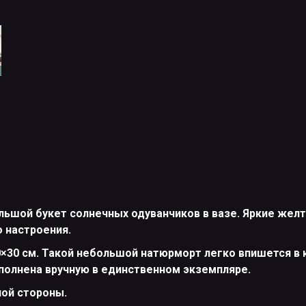
ьшой букет солнечных одуванчиков в вазе. Яркие жел
 настроения.
×30 см. Такой небольшой натюрморт легко впишется в к
полнена вручную в единственном экземпляре.
ной стороны.