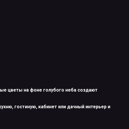
тые цветы на фоне голубого неба создают
ухню, гостиную, кабинет или дачный интерьер и