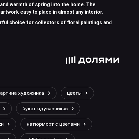
s and warmth of spring into the home. The
rtwork easy to place in almost any interior.
erful choice for collectors of floral paintings and
картина художника
цветы
букет одуванчиков
ки
натюрморт с цветами