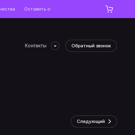
чества
Оставить отзыв
Контакты
Обратный звонок
Следующий