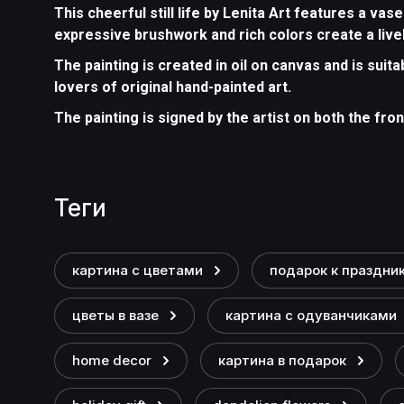
This cheerful still life by
Lenita Art
features a vase 
expressive brushwork and rich colors create a live
The painting is created in oil on canvas and is suitab
lovers of original hand-painted art.
The painting is signed by the artist on both the fro
теги
картина с цветами
подарок к праздни
цветы в вазе
картина с одуванчиками
home decor
картина в подарок