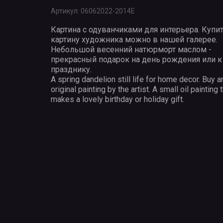
Артикул:
06062022-2014Е
Картина с одуванчиками для интерьера. Купи
картину художника можно в нашей галерее.
Небольшой весенний натюрморт маслом -
прекрасный подарок на день рождения или к
празднику.
A spring dandelion still life for home decor. Buy a
original painting by the artist. A small oil painting 
makes a lovely birthday or holiday gift.