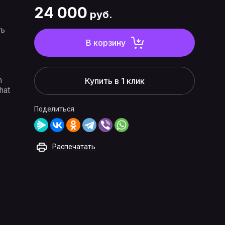
24 000
руб.
ть
В корзину
n
Купить в 1 клик
that
Поделиться
Распечатать