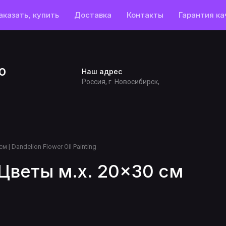
аказать, купить
Доставка
Контакты
Гарантия ка
o
Наш адрес
Россия, г. Новосибирск,
 | Dandelion Flower Oil Painting
Цветы м.х. 20×30 см