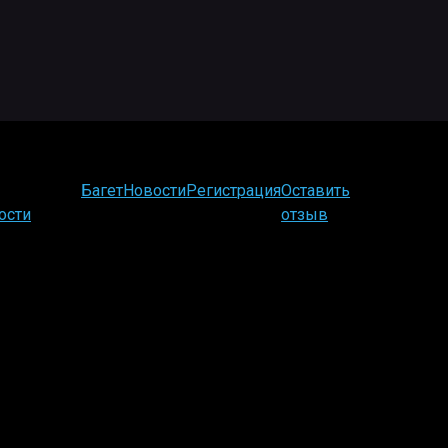
Багет
Новости
Регистрация
Оставить
ости
отзыв